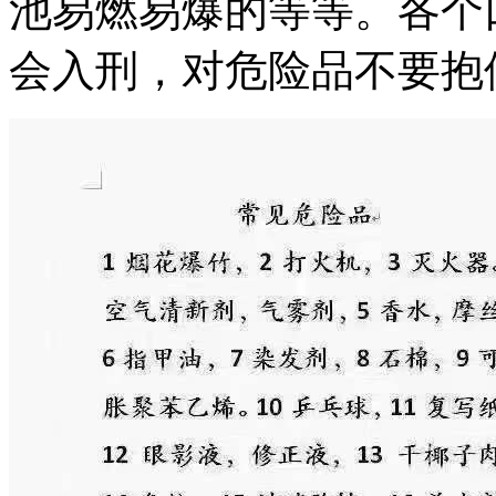
池易燃易爆的等等。各个
会入刑，对危险品不要