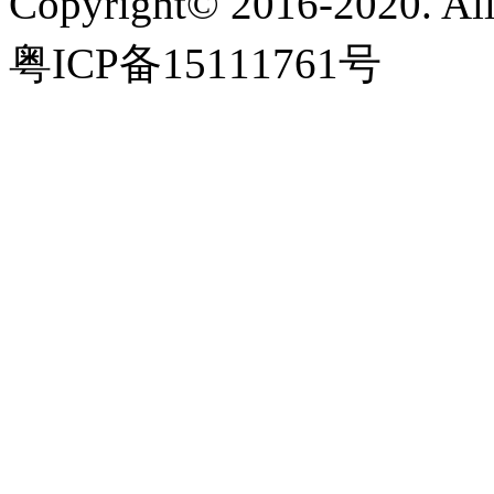
Copyright© 2016-2020. A
粤ICP备15111761号