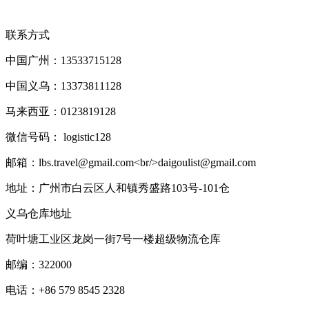
联系方式
中国广州：13533715128
中国义乌：13373811128
马来西亚：0123819128
微信号码： logistic128
邮箱：lbs.travel@gmail.com<br/>daigoulist@gmail.com
地址：广州市白云区人和镇秀盛路103号-101仓
义乌仓库地址
荷叶塘工业区龙岗一街7号一楼超级物流仓库
邮编：322000
电话：+86 579 8545 2328