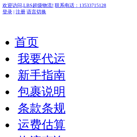
欢迎访问,LBS超级物流!
联系电话：13533715128
登录
|
注册
语言切换
首页
我要代运
新手指南
包裹说明
条款条规
运费估算